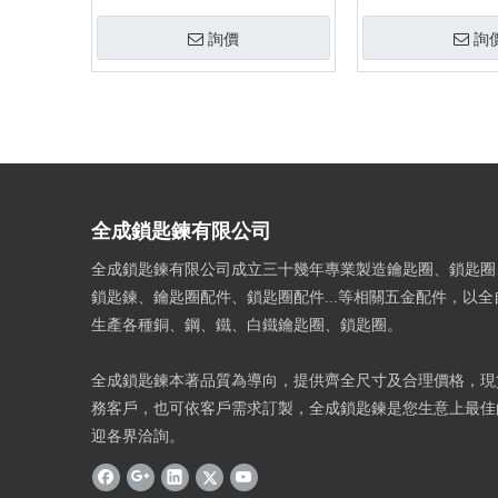
詢價
詢
»
全成鎖匙鍊有限公司
全成鎖匙鍊有限公司成立三十幾年專業製造鑰匙圈、鎖匙圈
鎖匙鍊、鑰匙圈配件、鎖匙圈配件...等相關五金配件，以
生產各種銅、鋼、鐵、白鐵鑰匙圈、鎖匙圈。
全成鎖匙鍊本著品質為導向，提供齊全尺寸及合理價格，現
務客戶，也可依客戶需求訂製，全成鎖匙鍊是您生意上最佳
迎各界洽詢。