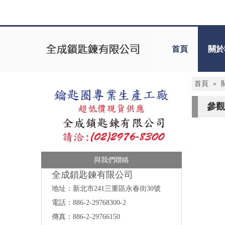
首頁
關於
首頁
»
參觀
與我們聯絡
全成鎖匙鍊有限公司
地址：
新北市241三重區永春街30號
電話：886-2-29768300-2
傳真：886-2-29766150