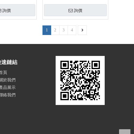
詢價
詢價
1
2
3
4
快速鏈結
首頁
關於我們
產品展示
聯絡我們