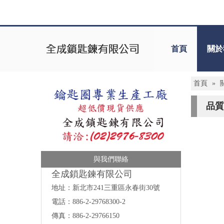
首頁
關於
首頁
»
品質
與我們聯絡
全成鎖匙鍊有限公司
地址：
新北市241三重區永春街30號
電話：886-2-29768300-2
傳真：886-2-29766150