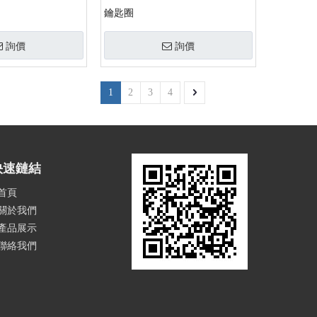
鑰匙圈
詢價
詢價
1
2
3
4
快速鏈結
首頁
關於我們
產品展示
聯絡我們