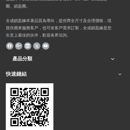
圈、鎖匙圈。
全成鎖匙鍊本著品質為導向，提供齊全尺寸及合理價格，現
貨供應來服務客戶，也可依客戶需求訂製，全成鎖匙鍊是您
生意上最佳的伙伴，歡迎各界洽詢。
產品分類
快速鏈結