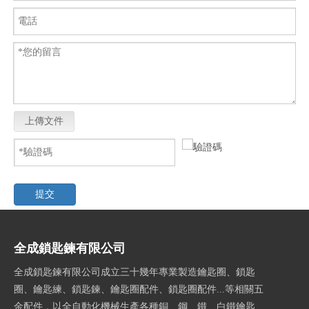
上傳文件
提交
全成鎖匙鍊有限公司
全成鎖匙鍊有限公司成立三十幾年專業製造鑰匙圈、鎖匙
圈、鑰匙練、鎖匙鍊、鑰匙圈配件、鎖匙圈配件...等相關五
金配件，以全自動化機械生產各種銅、鋼、鐵、白鐵鑰匙