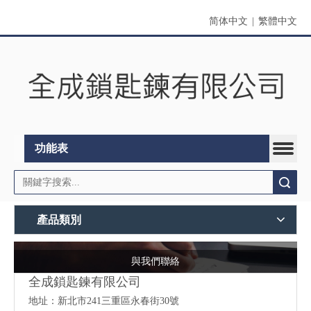
简体中文
|
繁體中文
功能表
搜索
產品類別
與我們聯絡
全成鎖匙鍊有限公司
地址：
新北市241三重區永春街30號