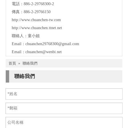
電話：886-2-29768300-2
傳真：886-2-29766150
http://www.chuanchen-tw.com
http://www.chuanchen.ttnet.net
聯絡人：童小姐
Email：
chuanchen29768300@gmail.com
Email：
chuanchen@wenbi.net
首頁
»
聯絡我們
聯絡我們