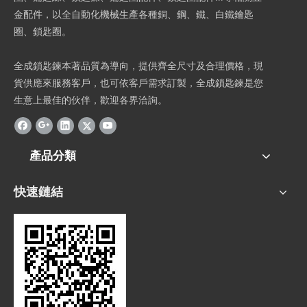
金配件，以全自動化機械生產各種銅、鋼、鐵、白鐵鑰匙
圈、鎖匙圈。
全成鎖匙鍊本著品質為導向，提供齊全尺寸及合理價格，現
貨供應來服務客戶，也可依客戶需求訂製，全成鎖匙鍊是您
生意上最佳的伙伴，歡迎各界洽詢。
產品分類
快速鏈結