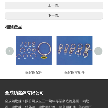
上一條:
下一條:
相關產品
鑰匙圈配件
鑰匙圈零配件
全成鎖匙鍊有限公司
全成鎖匙鍊有限公司成立三十幾年專業製造鑰匙圈、鎖匙
圈、鑰匙練、鎖匙鍊、鑰匙圈配件、鎖匙圈配件...等相關五