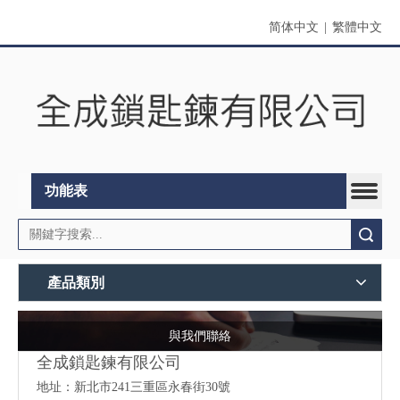
简体中文
|
繁體中文
功能表
搜索
產品類別
與我們聯絡
全成鎖匙鍊有限公司
地址：
新北市241三重區永春街30號