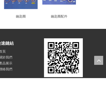
鑰匙圈
鑰匙圈配件
快速鏈結
首頁
關於我們
產品展示
聯絡我們