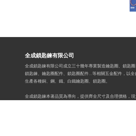
全成鎖匙鍊有限公司
全成鎖匙鍊有限公司成立三十幾年專業製造鑰匙圈、鎖匙圈
鎖匙鍊、鑰匙圈配件、鎖匙圈配件...等相關五金配件，以
生產各種銅、鋼、鐵、白鐵鑰匙圈、鎖匙圈。
全成鎖匙鍊本著品質為導向，提供齊全尺寸及合理價格，現
務客戶，也可依客戶需求訂製，全成鎖匙鍊是您生意上最佳
迎各界洽詢。