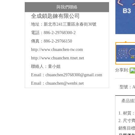
與我們聯絡
全成鎖匙鍊有限公司
地址：
新北市241三重區永春街30號
電話：886-2-29768300-2
傳真：886-2-29766150
http://www.chuanchen-tw.com
http://www.chuanchen.ttnet.net
聯絡人：童小姐
分享到:
Email：
chuanchen29768300@gmail.com
Email：
chuanchen@wenbi.net
型號：
A
產品描
1. 材
2. 尺寸
銷售目