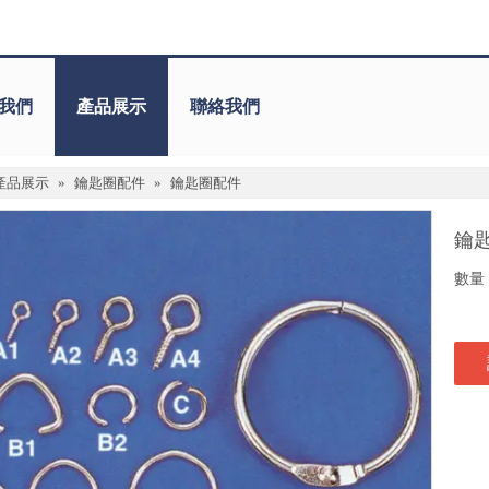
我們
產品展示
聯絡我們
產品展示
»
鑰匙圈配件
»
鑰匙圈配件
鑰
數量